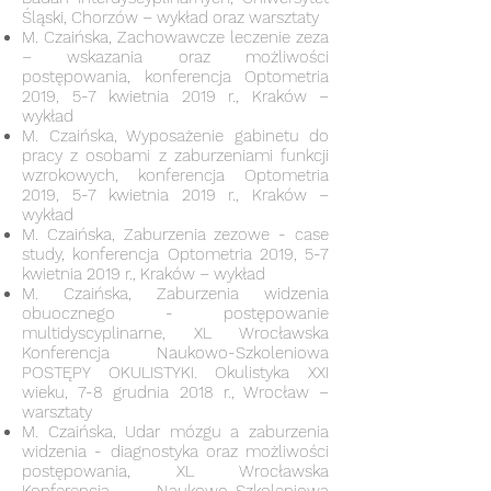
Śląski, Chorzów – wykład oraz warsztaty
M. Czaińska, Zachowawcze leczenie zeza
– wskazania oraz możliwości
postępowania, konferencja Optometria
2019, 5-7 kwietnia 2019 r., Kraków –
wykład
M. Czaińska, Wyposażenie gabinetu do
pracy z osobami z zaburzeniami funkcji
wzrokowych, konferencja Optometria
2019, 5-7 kwietnia 2019 r., Kraków –
wykład
M. Czaińska, Zaburzenia zezowe - case
study, konferencja Optometria 2019, 5-7
kwietnia 2019 r., Kraków – wykład
M. Czaińska, Zaburzenia widzenia
obuocznego - postępowanie
multidyscyplinarne, XL Wrocławska
Konferencja Naukowo-Szkoleniowa
POSTĘPY OKULISTYKI. Okulistyka XXI
wieku, 7-8 grudnia 2018 r., Wrocław –
warsztaty
M. Czaińska, Udar mózgu a zaburzenia
widzenia - diagnostyka oraz możliwości
postępowania, XL Wrocławska