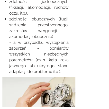
zdolności jednoocznych
(fiksacji, akomodacji, ruchów
oczu, itp.),
zdolności obuocznych (fuzji,
widzenia przestrzennego,
zakresów wergencji i
akomodacji obuocznie)
- a w przypadku wystąpienia
zaburzeń - pomiarów
wszystkich niezbędnych
parametrów (m.in. kąta zeza
jawnego lub ukrytego, stanu
adaptacji do problemu itd.).