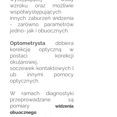
wzroku oraz możliwie
współwystępujących
innych zaburzeń widzenia
- zarówno parametrów
jedno- jak i obuocznych.
Optometrysta
dobiera
korekcję optyczną w
postaci korekcji
okularowej,
soczewek kontaktowych l
ub innymi pomocy
optycznych.
W ramach diagnostyki
przeprowadzane są
pomiary
widzenia
obuocznego
: