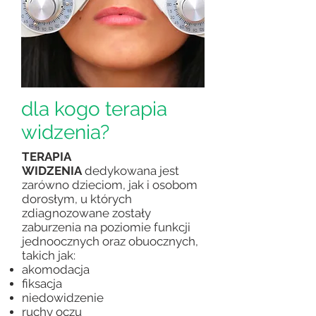
dla kogo terapia
widzenia?
TERAPIA
WIDZENIA
dedykowana jest
zarówno dzieciom, jak i osobom
dorosłym, u których
zdiagnozowane zostały
zaburzenia na poziomie funkcji
jednoocznych oraz obuocznych,
takich jak:
akomodacja
fiksacja
niedowidzenie
ruchy oczu