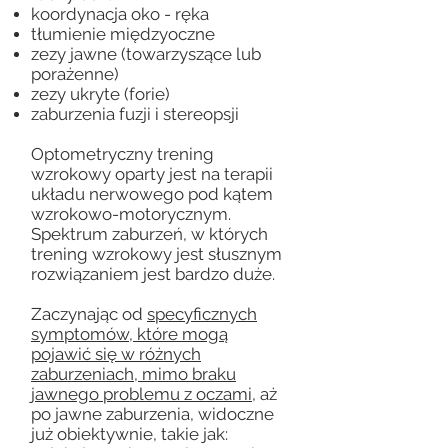
koordynacja oko - ręka
tłumienie międzyoczne
zezy jawne (towarzyszące lub
porażenne)
zezy ukryte (forie)
zaburzenia fuzji i stereopsji
Optometryczny trening
wzrokowy oparty jest na terapii
układu nerwowego pod kątem
wzrokowo-motorycznym.
Spektrum zaburzeń, w których
trening wzrokowy jest słusznym
rozwiązaniem jest bardzo duże.
Zaczynając od
specyficznych
symptomów, które mogą
pojawić się w różnych
zaburzeniach, mimo braku
jawnego problemu z oczami,
aż
po jawne zaburzenia, widoczne
już obiektywnie, takie jak: